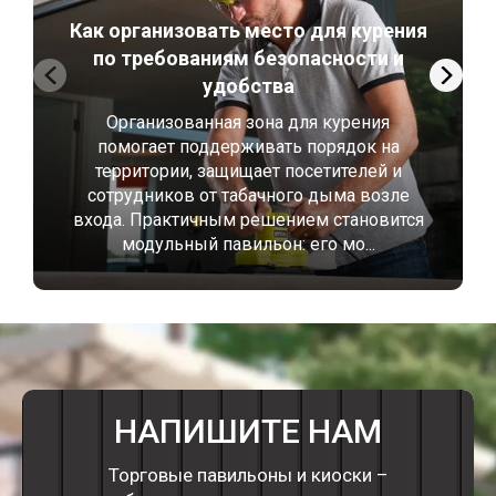
Как организовать место для курения
по требованиям безопасности и
удобства
Организованная зона для курения
помогает поддерживать порядок на
территории, защищает посетителей и
сотрудников от табачного дыма возле
входа. Практичным решением становится
модульный павильон: его мо...
НАПИШИТЕ НАМ
Торговые павильоны и киоски –