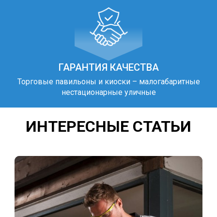
ГАРАНТИЯ КАЧЕСТВА
Торговые павильоны и киоски – малогабаритные
нестационарные уличные
ИНТЕРЕСНЫЕ СТАТЬИ