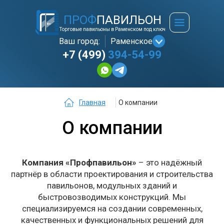
ПРОФ
ПАВИЛЬОН
Торговые павильоны в Раменском под ключ
Ваш город:
Раменское
+7 (499)
394-54-99
Главная
О компании
О компании
Компания «Профпавильон»
– это надёжный
партнёр в области проектирования и строительства
павильонов, модульных зданий и
быстровозводимых конструкций. Мы
специализируемся на создании современных,
качественных и функциональных решений для